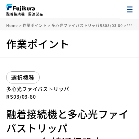
融着接続機 関連製品
Home
>
作業ポイント
>
多心光ファイバストリッパ
RS03/03-80
>
融着
作業ポイント
選択機種
多心光ファイバストリッパ
RS03/03-80
融着接続機と多心光ファイ
バストリッパ