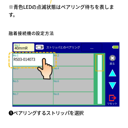
※青色LEDの点滅状態はペアリング待ちを表しま
す。
融着接続機の設定方法
➊ペアリングするストリッパを選択