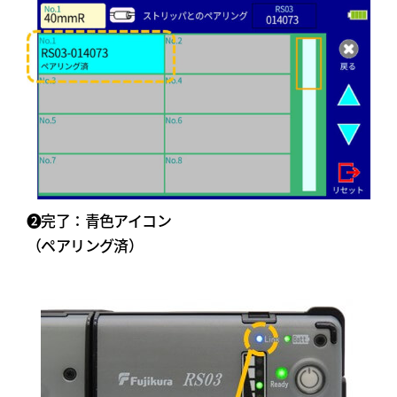
➋完了：青色アイコン
（ペアリング済）