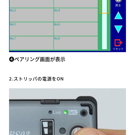
➍ペアリング画面が表示
2.ストリッパの電源をON