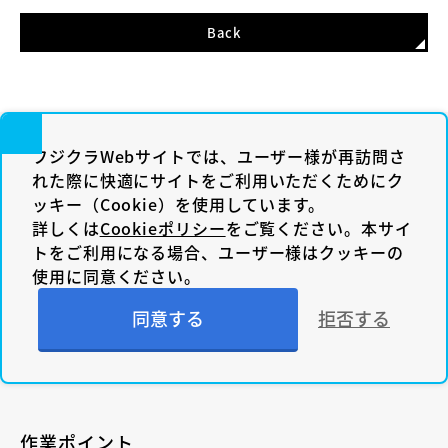
Back
フジクラWebサイトでは、ユーザー様が再訪問さ
れた際に快適にサイトをご利用いただくためにク
ッキー（Cookie）を使用しています。
融着接続機 関連製品
詳しくは
Cookieポリシー
をご覧ください。本サイ
トをご利用になる場合、ユーザー様はクッキーの
使用に同意ください。
製品情報
同意する
拒否する
- 通信ケーブル用
- 特殊ファイバ用
作業ポイント