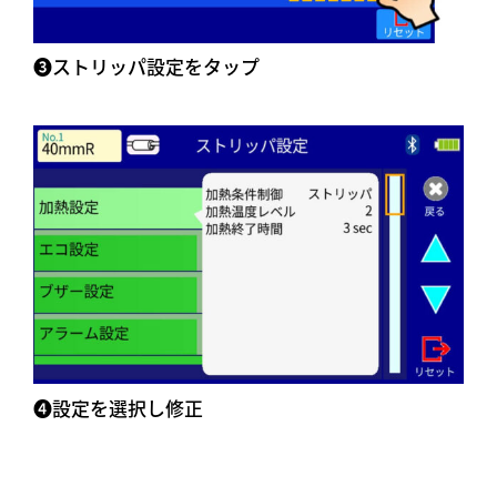
➌ストリッパ設定をタップ
➍設定を選択し修正