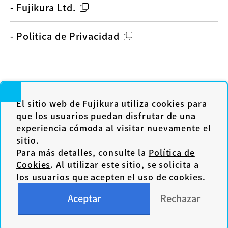
- Fujikura Ltd.
- Politica de Privacidad
El sitio web de Fujikura utiliza cookies para
que los usuarios puedan disfrutar de una
experiencia cómoda al visitar nuevamente el
Fusionadoras Ópticas y Accesorios
sitio.
Para más detalles, consulte la
Política de
Cookies
. Al utilizar este sitio, se solicita a
Productos
los usuarios que acepten el uso de cookies.
- Aplicaciones de telecomunicaciones
Aceptar
Rechazar
- I+D, Aplicaciones de Industria